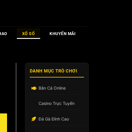
HAO
XỔ SỐ
KHUYẾN MÃI
DANH MỤC TRÒ CHƠI
Bắn Cá Online
Casino Trực Tuyến
Đá Gà Đỉnh Cao