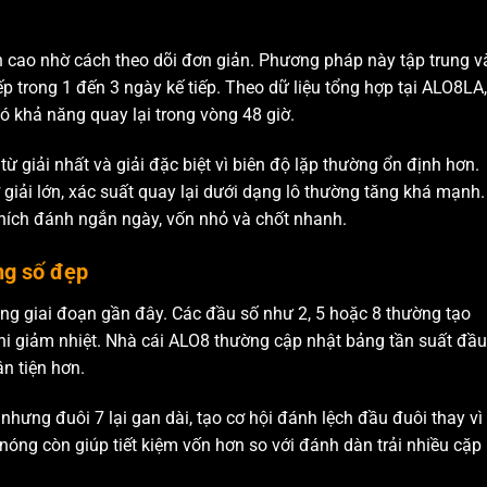
ến cao nhờ cách theo dõi đơn giản. Phương pháp này tập trung v
ếp trong 1 đến 3 ngày kế tiếp. Theo dữ liệu tổng hợp tại ALO8LA,
 khả năng quay lại trong vòng 48 giờ.
 từ giải nhất và giải đặc biệt vì biên độ lặp thường ổn định hơn.
ở giải lớn, xác suất quay lại dưới dạng lô thường tăng khá mạnh.
thích đánh ngắn ngày, vốn nhỏ và chốt nhanh.
ng số đẹp
ng giai đoạn gần đây. Các đầu số như 2, 5 hoặc 8 thường tạo
 khi giảm nhiệt. Nhà cái ALO8 thường cập nhật bảng tần suất đầu
ận tiện hơn.
nhưng đuôi 7 lại gan dài, tạo cơ hội đánh lệch đầu đuôi thay v
nóng còn giúp tiết kiệm vốn hơn so với đánh dàn trải nhiều cặp 