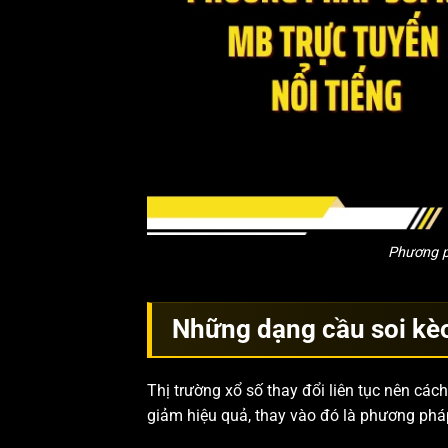
Phương p
Những dạng cầu soi kè
Thị trường xổ số thay đổi liên tục nên cá
giảm hiệu quả, thay vào đó là phương pháp