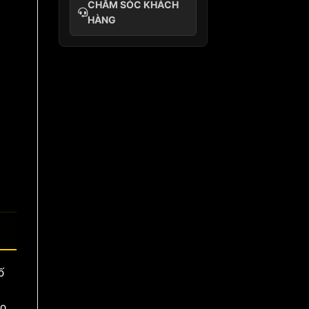
CHĂM SÓC KHÁCH
HÀNG
ố
so