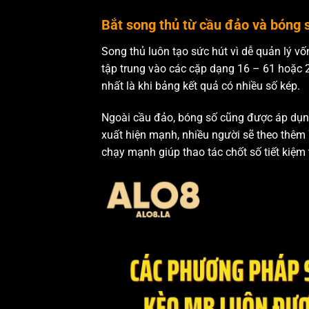
Bắt song thủ từ cầu đảo và bóng 
Song thủ luôn tạo sức hút vì dễ quản lý vố
tập trung vào các cặp dạng 16 – 61 hoặc 
nhất là khi bảng kết quả có nhiều số kép.
Ngoài cầu đảo, bóng số cũng được áp dụng
xuất hiện mạnh, nhiều người sẽ theo thêm
chạy mạnh giúp thao tác chốt số tiết kiệm 