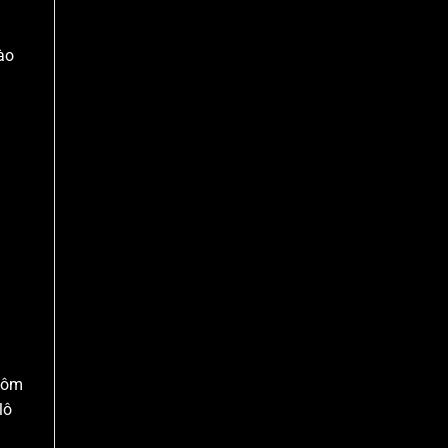
ào
ì ôm
lô