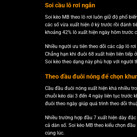
Soi cầu lô rơi ngắn
Soi kèo MB theo lô rơi luôn giữ độ phổ bi
các số vừa xuất hiện ở kỳ trước rồi đánh ti
khoảng 42% lô xuất hiện ngày hôm trước có
Nhiều người ưu tiên theo dõi các cặp lô rơi
Chẳng hạn khi đuôi 68 xuất hiện liên tiếp 
Soi kèo theo dạng này phù hợp với người 
Theo đầu đuôi nóng để chọn khu
Cầu đầu đuôi nóng xuất hiện khá nhiều tro
chuỗi kéo dài 3 đến 4 ngày liên tục trước
đuôi theo ngày giúp quá trình theo dõi thu
Nhiều trường hợp đầu 7 xuất hiện dày đặc 
cả dàn số. Soi kèo MB theo kiểu chọn đầu 
cùng lúc.