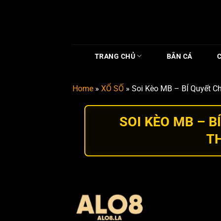
Bỏ
qua
nội
dung
TRANG CHỦ
BẮN CÁ
Home
»
XỔ SỐ
»
Soi Kèo MB – BÍ Quyết C
SOI KÈO MB – B
T