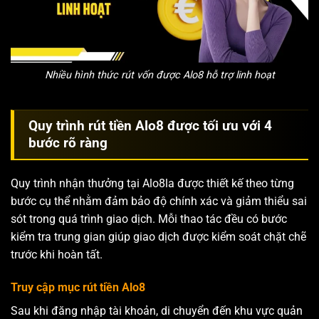
Nhiều hình thức rút vốn được Alo8 hỗ trợ linh hoạt
Quy trình rút tiền Alo8 được tối ưu với 4
bước rõ ràng
Quy trình nhận thưởng tại Alo8la được thiết kế theo từng
bước cụ thể nhằm đảm bảo độ chính xác và giảm thiểu sai
sót trong quá trình giao dịch. Mỗi thao tác đều có bước
kiểm tra trung gian giúp giao dịch được kiểm soát chặt chẽ
trước khi hoàn tất.
Truy cập mục rút tiền Alo8
Sau khi đăng nhập tài khoản, di chuyển đến khu vực quản