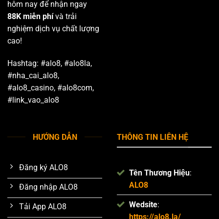
hôm nay để nhận ngay
88K miễn phí
và trải
nghiệm dịch vụ chất lượng
cao!
Hashtag: #alo8, #alo8la,
#nha_cai_alo8,
#alo8_casino, #alo8com,
#link_vao_alo8
HƯỚNG DẪN
THÔNG TIN LIÊN HỆ
Đăng ký ALO8
Tên Thương Hiệu
:
ALO8
Đăng nhập ALO8
Wedsite
:
Tải App ALO8
https://alo8.la/