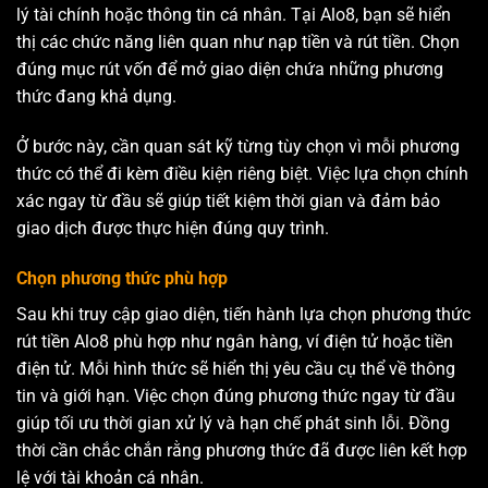
lý tài chính hoặc thông tin cá nhân. Tại Alo8, bạn sẽ hiển
thị các chức năng liên quan như nạp tiền và rút tiền. Chọn
đúng mục rút vốn để mở giao diện chứa những phương
thức đang khả dụng.
Ở bước này, cần quan sát kỹ từng tùy chọn vì mỗi phương
thức có thể đi kèm điều kiện riêng biệt. Việc lựa chọn chính
xác ngay từ đầu sẽ giúp tiết kiệm thời gian và đảm bảo
giao dịch được thực hiện đúng quy trình.
Chọn phương thức phù hợp
Sau khi truy cập giao diện, tiến hành lựa chọn phương thức
rút tiền Alo8 phù hợp như ngân hàng, ví điện tử hoặc tiền
điện tử. Mỗi hình thức sẽ hiển thị yêu cầu cụ thể về thông
tin và giới hạn. Việc chọn đúng phương thức ngay từ đầu
giúp tối ưu thời gian xử lý và hạn chế phát sinh lỗi. Đồng
thời cần chắc chắn rằng phương thức đã được liên kết hợp
lệ với tài khoản cá nhân.