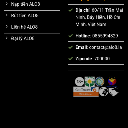
Nạp tiền ALO8
Địa chỉ
:
60/11 Trần Mai
Rút tiền ALO8
Ninh, Bảy Hiền, Hồ Chí
Minh, Việt Nam
Liên hệ ALO8
Hotline
:
0855994829
Đại lý ALO8
Email
:
contact@alo8.la
Zipcode
: 700000