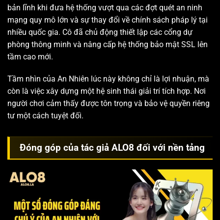
bản lĩnh khi đưa hệ thống vượt qua các đợt quét an ninh
mạng quy mô lớn và sự thay đổi về chính sách pháp lý tại
nhiều quốc gia. Cô đã chủ động thiết lập các cổng dự
phòng thông minh và nâng cấp hệ thống bảo mật SSL lên
tầm cao mới.
Tầm nhìn của An Nhiên lúc này không chỉ là lợi nhuận, mà
còn là việc xây dựng một hệ sinh thái giải trí tích hợp. Nơi
người chơi cảm thấy được tôn trọng và bảo vệ quyền riêng
tư một cách tuyệt đối.
Đóng góp của tác giả ALO8 đối với nền tảng