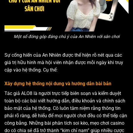
Một số đóng góp đáng chú ý của An Nhiên với sân chơi
Sự cống hiến của An Nhiên được thể hiện rõ nét qua các
giá trị hữu hình mà hội viên nhận được mỗi ngày khi truy
cập vào hệ thống. Cụ thể:
Xây dựng hệ thống nội dung và hướng dẫn bài bản
Tác giả ALO8 là người trực tiếp biên soạn và kiểm duyệt
toàn bộ các bài viết hướng dẫn, điều khoản và chính sách
bảo mật của hệ thống. Cô luôn tâm niệm rằng thông tin
phải rõ ràng, dễ hiểu để mọi người chơi đều có thể tiếp cận
công bằng. Những bài phân tích soi kèo, mẹo chơi casino
do cô chia sẻ đã trở thành “kim chỉ nam” giúp nhiều cược