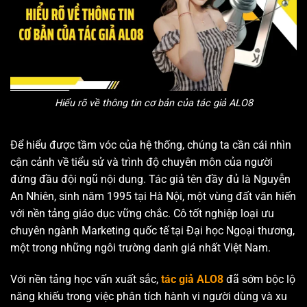
Hiểu rõ về thông tin cơ bản của tác giả ALO8
Để hiểu được tầm vóc của hệ thống, chúng ta cần cái nhìn
cận cảnh về tiểu sử và trình độ chuyên môn của người
đứng đầu đội ngũ nội dung. Tác giả tên đầy đủ là Nguyễn
An Nhiên, sinh năm 1995 tại Hà Nội, một vùng đất văn hiến
với nền tảng giáo dục vững chắc. Cô tốt nghiệp loại ưu
chuyên ngành Marketing quốc tế tại Đại học Ngoại thương,
một trong những ngôi trường danh giá nhất Việt Nam.
Với nền tảng học vấn xuất sắc,
tác giả ALO8
đã sớm bộc lộ
năng khiếu trong việc phân tích hành vi người dùng và xu