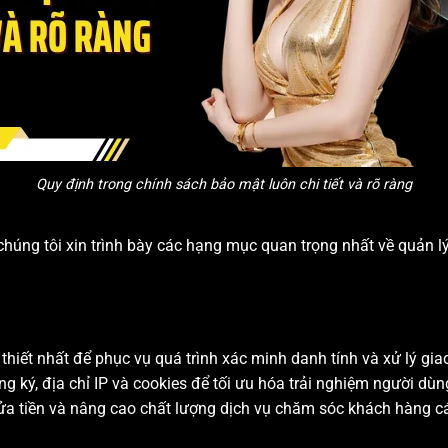
Quy định trong chính sách bảo mật luôn chi tiết và rõ ràng
húng tôi xin trình bày các hạng mục quan trọng nhất về quản lý
thiết nhất để phục vụ quá trình xác minh danh tính và xử lý gia
ng ký, địa chỉ IP và cookies để tối ưu hóa trải nghiệm người dù
rửa tiền và nâng cao chất lượng dịch vụ chăm sóc khách hàng c