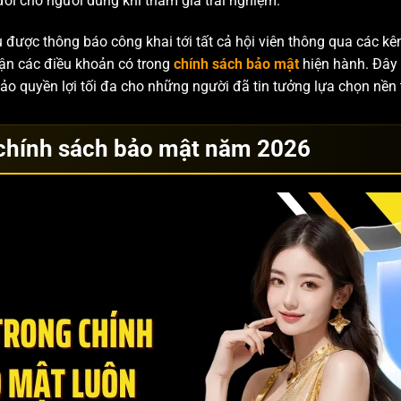
ối cho người dùng khi tham gia trải nghiệm.
 được thông báo công khai tới tất cả hội viên thông qua các kênh
uận các điều khoản có trong
chính sách bảo mật
hiện hành. Đây 
ảo quyền lợi tối đa cho những người đã tin tưởng lựa chọn nền 
g chính sách bảo mật năm 2026