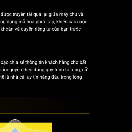
được truyền tải qua lại giữa máy chủ và
sang dạng mã hóa phức tạp, khiến các cuộc
i khoản và quyền riêng tư của bạn trước
oặc chia sẻ thông tin khách hàng cho bất
hẩm quyền theo đúng quy trình tố tụng, dữ
hế là nhà cái uy tín hàng đầu trong lòng