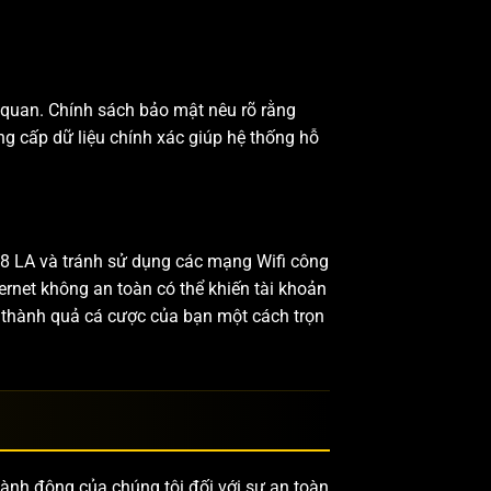
n quan. Chính sách bảo mật nêu rõ rằng
ng cấp dữ liệu chính xác giúp hệ thống hỗ
O8 LA và tránh sử dụng các mạng Wifi công
ernet không an toàn có thể khiến tài khoản
 thành quả cá cược của bạn một cách trọn
ành động của chúng tôi đối với sự an toàn