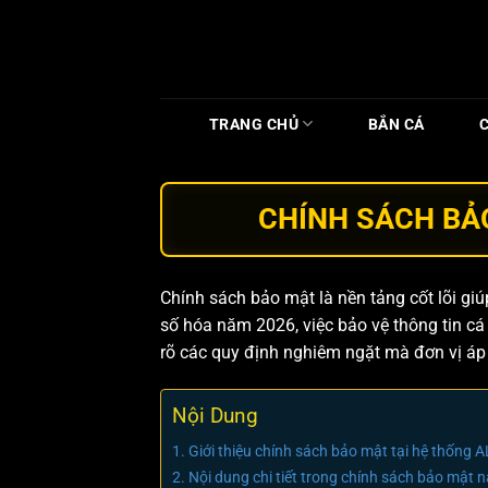
Bỏ
qua
nội
dung
TRANG CHỦ
BẮN CÁ
CHÍNH SÁCH BẢO
Chính sách bảo mật là nền tảng cốt lõi gi
số hóa năm 2026, việc bảo vệ thông tin cá
rõ các quy định nghiêm ngặt mà đơn vị á
Nội Dung
Giới thiệu chính sách bảo mật tại hệ thống 
Nội dung chi tiết trong chính sách bảo mật