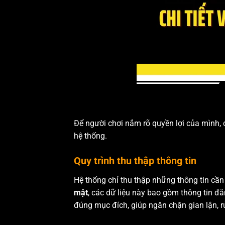
Để người chơi nắm rõ quyền lợi của mình, c
hệ thống.
Quy trình thu thập thông tin
Hệ thống chỉ thu thập những thông tin cần 
mật
, các dữ liệu này bao gồm thông tin đă
đúng mục đích, giúp ngăn chặn gian lận, 