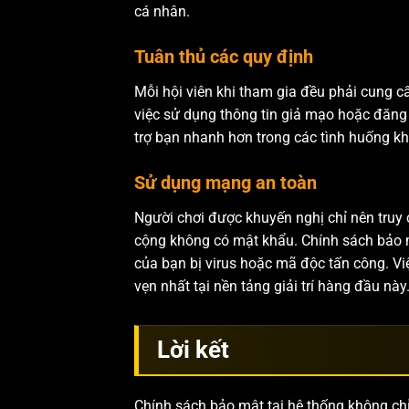
cá nhân.
Tuân thủ các quy định
Mỗi hội viên khi tham gia đều phải cung cấ
việc sử dụng thông tin giả mạo hoặc đăng 
trợ bạn nhanh hơn trong các tình huống k
Sử dụng mạng an toàn
Người chơi được khuyến nghị chỉ nên truy
cộng không có mật khẩu. Chính sách bảo mậ
của bạn bị virus hoặc mã độc tấn công. V
vẹn nhất tại nền tảng giải trí hàng đầu này
Lời kết
Chính sách bảo mật tại hệ thống không ch