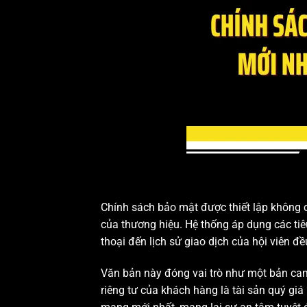
Chính sách bảo mật được thiết lập không c
của thương hiệu. Hệ thống áp dụng các tiê
thoại đến lịch sử giao dịch của hội viên 
Văn bản này đóng vai trò như một bản cam 
riêng tư của khách hàng là tài sản quý gi