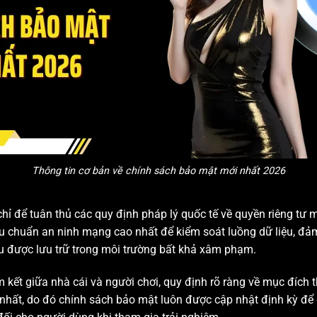
Thông tin cơ bản về chính sách bảo mật mới nhất 2026
hỉ để tuân thủ các quy định pháp lý quốc tế về quyền riêng tư 
u chuẩn an ninh mạng cao nhất để kiểm soát luồng dữ liệu, đảm 
đều được lưu trữ trong môi trường bất khả xâm phạm.
kết giữa nhà cái và người chơi, quy định rõ ràng về mục đích 
á nhất, do đó chính sách bảo mật luôn được cập nhật định kỳ để