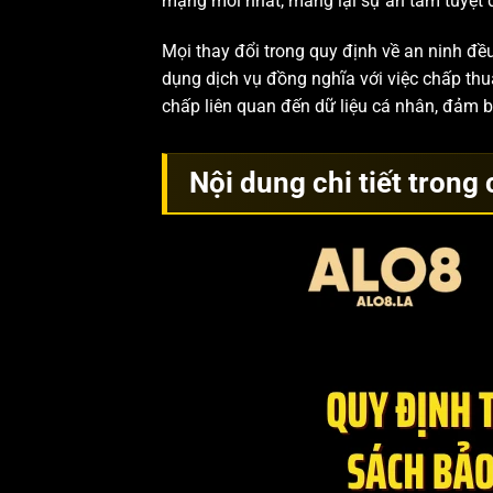
mạng mới nhất, mang lại sự an tâm tuyệt đ
Mọi thay đổi trong quy định về an ninh đều
dụng dịch vụ đồng nghĩa với việc chấp th
chấp liên quan đến dữ liệu cá nhân, đảm b
Nội dung chi tiết tron