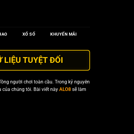
HAO
XỔ SỐ
KHUYẾN MÃI
 LIỆU TUYỆT ĐỐI
đồng người chơi toàn cầu. Trong kỷ nguyên
 của chúng tôi. Bài viết này
ALO8
sẽ làm