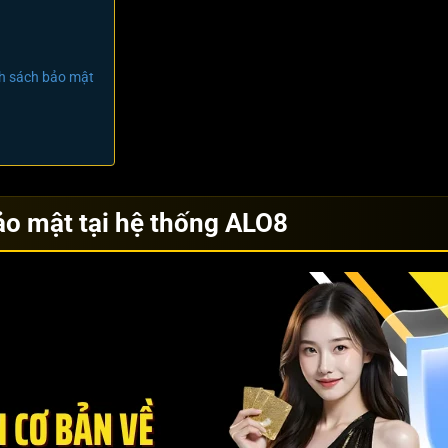
nh sách bảo mật
ảo mật tại hệ thống ALO8