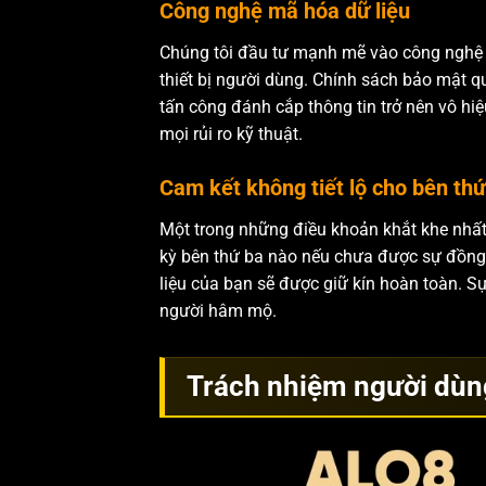
Công nghệ mã hóa dữ liệu
Chúng tôi đầu tư mạnh mẽ vào công nghệ S
thiết bị người dùng. Chính sách bảo mật q
tấn công đánh cắp thông tin trở nên vô hiệ
mọi rủi ro kỹ thuật.
Cam kết không tiết lộ cho bên thứ
Một trong những điều khoản khắt khe nhất 
kỳ bên thứ ba nào nếu chưa được sự đồng ý
liệu của bạn sẽ được giữ kín hoàn toàn. Sự
người hâm mộ.
Trách nhiệm người dùng