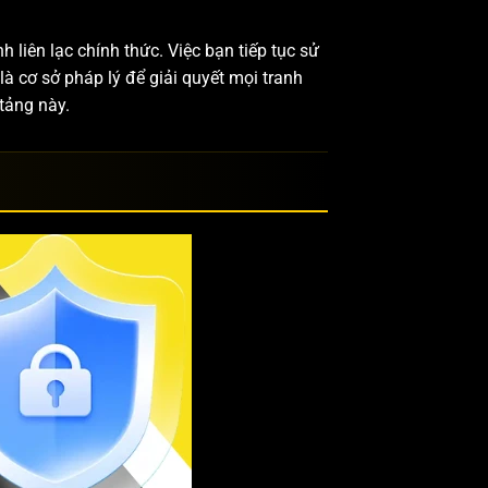
 liên lạc chính thức. Việc bạn tiếp tục sử
là cơ sở pháp lý để giải quyết mọi tranh
tảng này.