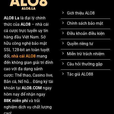
Giới thiệu ALO8
ALO8 La
là đại lý chính
Chính sách bảo mật
thức của
ALO8
– nhà cái
cá cược trực tuyến uy tín
Điều khoản điều kiện
hàng đầu Việt Nam. Sở
hữu công nghệ bảo mật
Quyền riêng tư
SSL 128-bit an toàn tuyệt
Miễn trừ trách nhiệm
đối,
nhà cái ALO8
mang
đến không gian giải trí đỉnh
Câu hỏi thường gặp
cao với đa dạng sảnh
Tác giả ALO88
cược: Thể thao, Casino live,
Bắn cá, Nổ hũ... Đăng ký tài
khoản tại
ALO8.COM
ngay
hôm nay để nhận ngay
88K miễn phí
và trải
nghiệm dịch vụ chất lượng
cao!