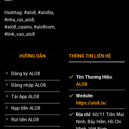
Hashtag: #alo8, #alo8la,
#nha_cai_alo8,
#alo8_casino, #alo8com,
#link_vao_alo8
HƯỚNG DẪN
THÔNG TIN LIÊN HỆ
Đăng ký ALO8
Tên Thương Hiệu
:
ALO8
Đăng nhập ALO8
Wedsite
:
Tải App ALO8
https://alo8.la/
Nạp tiền ALO8
Địa chỉ
:
60/11 Trần Mai
Rút tiền ALO8
Ninh, Bảy Hiền, Hồ Chí
Minh, Việt Nam