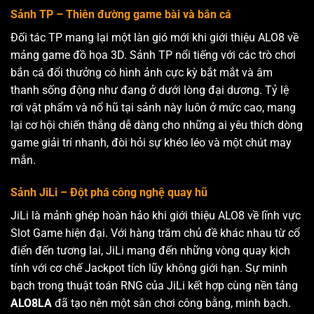
Sảnh TP – Thiên đường game bài và bắn cá
Đối tác TP mang lại một làn gió mới khi giới thiệu ALO8 về
mảng game đồ họa 3D. Sảnh TP nổi tiếng với các trò chơi
bắn cá đổi thưởng có hình ảnh cực kỳ bắt mắt và âm
thanh sống động như đang ở dưới lòng đại dương. Tỷ lệ
rơi vật phẩm và nổ hũ tại sảnh này luôn ở mức cao, mang
lại cơ hội chiến thắng dễ dàng cho những ai yêu thích dòng
game giải trí nhanh, đòi hỏi sự khéo léo và một chút may
mắn.
Sảnh JiLi – Đột phá công nghệ quay hũ
JiLi là mảnh ghép hoàn hảo khi giới thiệu ALO8 về lĩnh vực
Slot Game hiện đại. Với hàng trăm chủ đề khác nhau từ cổ
điển đến tương lai, JiLi mang đến những vòng quay kịch
tính với cơ chế Jackpot tích lũy không giới hạn. Sự minh
bạch trong thuật toán RNG của JiLi kết hợp cùng nền tảng
ALO8LA
đã tạo nên một sân chơi công bằng, minh bạch.