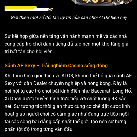
Giới thiệu một số đối tác uy tín của sân chơi ALO8 hiện nay
Sự kết hợp giữa nền tảng vận hành mạnh mẽ và các nhà
cung cấp trò chơi danh tiếng đã tạo nên một kho tàng giải
trí bất tận cho hội viên.
Sảnh AE Sexy – Trải nghiệm Casino sống động
Khi thực hiện giới thiệu về ALO8, không thể bỏ qua sảnh AE
Sexy với dàn Dealer chuyên nghiệp và nóng bỏng. Đây là
nơi hội tụ các trò chơi bài kinh điển như Baccarat, Long Hổ,
Xì Dách được truyền hình trực tiếp với chất lượng 4K sắc
nét. Sự tương tác thời gian thực cùng cơ chế đặt cược linh
hoạt giúp người chơi có cảm giác như đang trực tiếp ngồi
tại các sòng bài đẳng cấp nhất thế giới, tạo nên sự hưng
phấn tột độ trong từng ván đấu.