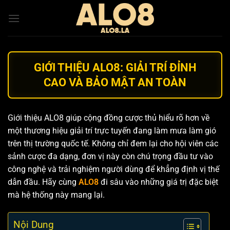
Bỏ
qua
nội
dung
GIỚI THIỆU ALO8: GIẢI TRÍ ĐỈNH
CAO VÀ BẢO MẬT AN TOÀN
Giới thiệu ALO8 giúp cộng đồng cược thủ hiểu rõ hơn về
một thương hiệu giải trí trực tuyến đang làm mưa làm gió
trên thị trường quốc tế. Không chỉ đem lại cho hội viên các
sảnh cược đa dạng, đơn vị này còn chú trọng đầu tư vào
công nghệ và trải nghiệm người dùng để khẳng định vị thế
dẫn đầu. Hãy cùng
ALO8
đi sâu vào những giá trị đặc biệt
mà hệ thống này mang lại.
Nội Dung