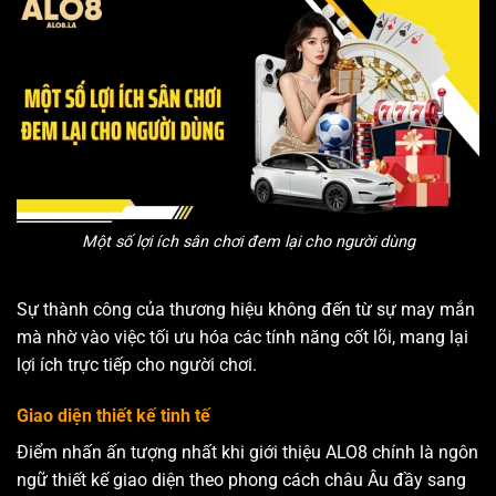
Một số lợi ích sân chơi đem lại cho người dùng
Sự thành công của thương hiệu không đến từ sự may mắn
mà nhờ vào việc tối ưu hóa các tính năng cốt lõi, mang lại
lợi ích trực tiếp cho người chơi.
Giao diện thiết kế tinh tế
Điểm nhấn ấn tượng nhất khi giới thiệu ALO8 chính là ngôn
ngữ thiết kế giao diện theo phong cách châu Âu đầy sang