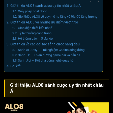
Giới thiệu ALO8 sảnh cược uy tín nhất châu Á
Giấy phép hoạt động
Giới thiệu ALO8 về quy mô hạ tầng và tốc độ tăng trưởng
Giới thiệu ALO8 và những ưu điểm vượt trội
Giao diện thiết kế tinh tế
Tỷ lệ thưởng cạnh tranh
Hệ thống bảo mật đa lớp
Giới thiệu về các đối tác sảnh cược hàng đầu
Sảnh AE Sexy – Trải nghiệm Casino sống động
Sảnh TP – Thiên đường game bài và bắn cá
Sảnh JiLi – Đột phá công nghệ quay hũ
Lời kết
Giới thiệu ALO8 sảnh cược uy tín nhất châu
Á