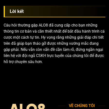
Lời kết
Câu hỏi thường gặp ALO8 đã cung cấp cho bạn những
thông tin cơ bản và cần thiết nhất để bắt đầu hành trình cá
cược một cách tự tin. Hy vọng rằng những giải đáp chi tiết
trên đã giúp bạn tháo gỡ được những vướng mắc đang
gặp phải. Nếu vẫn còn vấn đề cần làm rõ, đừng ngần ngại
liên hệ với đội ngũ CSKH trực tuyến của chúng tôi để được
hỗ trợ chuyên sâu hơn.
VỀ CHÚNG TÔI