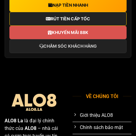
NẠP TIỀN NHANH
RÚT TIỀN CẤP TỐC
KHUYẾN MÃI 88K
CHĂM SÓC KHÁCH HÀNG
VỀ CHÚNG TÔI
Giới thiệu ALO8
ALO8 La
là đại lý chính
Chính sách bảo mật
thức của
ALO8
– nhà cái
cá cược trực tuyến uy tín