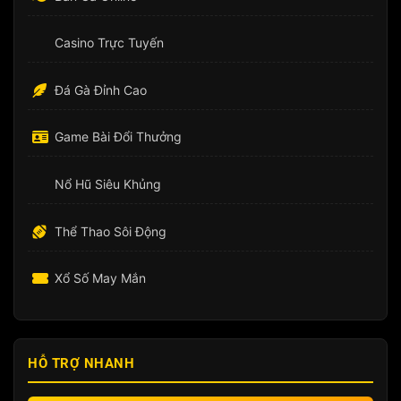
Casino Trực Tuyến
Đá Gà Đỉnh Cao
Game Bài Đổi Thưởng
Nổ Hũ Siêu Khủng
Thể Thao Sôi Động
Xổ Số May Mắn
HỖ TRỢ NHANH