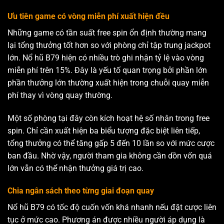
Ưu tiên game có vòng miễn phí xuất hiện đều
Những game có tần suất free spin ổn định thường mang
lại tổng thưởng tốt hơn so với phòng chỉ tập trung jackpot
lớn. Nổ hũ B79 hiện có nhiều trò ghi nhận tỷ lệ vào vòng
miễn phí trên 15%. Đây là yếu tố quan trọng bởi phần lớn
phần thưởng lớn thường xuất hiện trong chuỗi quay miễn
phí thay vì vòng quay thường.
Một số phòng tại đây còn kích hoạt hệ số nhân trong free
spin. Chỉ cần xuất hiện ba biểu tượng đặc biệt liên tiếp,
tổng thưởng có thể tăng gấp 5 đến 10 lần so với mức cược
ban đầu. Nhờ vậy, người tham gia không cần dồn vốn quá
lớn vẫn có thể nhận thưởng giá trị cao.
Chia ngân sách theo từng giai đoạn quay
Nổ hũ B79 có tốc độ cuốn vốn khá nhanh nếu đặt cược liên
tục ở mức cao. Phương án được nhiều người áp dụng là