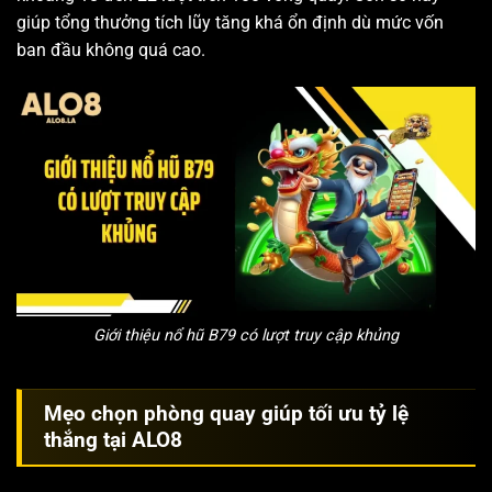
giúp tổng thưởng tích lũy tăng khá ổn định dù mức vốn
ban đầu không quá cao.
Giới thiệu nổ hũ B79 có lượt truy cập khủng
Mẹo chọn phòng quay giúp tối ưu tỷ lệ
thắng tại ALO8