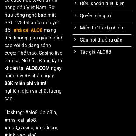
Điều khoản điều kiện
hàng đầu Việt Nam. Sở
hữu công nghệ bảo mật
Quyền riêng tư
SSL 128-bit an toàn tuyệt
Miễn trừ trách nhiệm
đối,
nhà cái ALO8
mang
đến không gian giải trí đỉnh
Câu hỏi thường gặp
cao với đa dạng sảnh
Tác giả ALO88
cược: Thể thao, Casino live,
Bắn cá, Nổ hũ... Đăng ký tài
khoản tại
ALO8.COM
ngay
hôm nay để nhận ngay
88K miễn phí
và trải
nghiệm dịch vụ chất lượng
cao!
Hashtag: #alo8, #alo8la,
#nha_cai_alo8,
#alo8_casino, #alo8com,
#link_vao_alo8