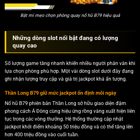
Bật mí mẹo chọn phòng quay nổ hũ B79 hiệu quả
Những dòng slot nổi bật đang có lượng
quay cao
Số lượng game tăng nhanh khiến nhiều người phân vân khi
lựa chọn phòng phù hợp. Một vài dòng slot dưới đây đang
ghi nhận lượng truy cập và giá trị jackpot khá ấn tượng.
Thần Long B79 giữ mức jackpot ổn định mỗi ngày
Nổ hũ B79 phiên bản Thần Long sở hữu giao diện đậm
phong cách Á Đông cùng hiệu ứng rồng vàng xuất hiện liên
tục trong các vòng thưởng. Hệ thống thường cập nhật
jackpot khởi điểm khoảng 50 triệu đồng và có thể tăng lên
hơn 400 triệu đồng vào cuối tuần.