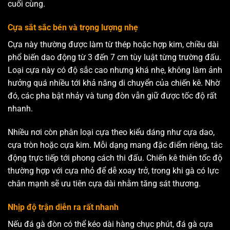
cuối cùng.
Cựa sắt sắc bén và trọng lượng nhẹ
Cựa này thường được làm từ thép hoặc hợp kim, chiều dài
phổ biến dao động từ 3 đến 7 cm tùy luật từng trường đấu.
Loại cựa này có độ sắc cao nhưng khá nhẹ, không làm ảnh
hưởng quá nhiều tới khả năng di chuyển của chiến kê. Nhờ
đó, các pha bật nhảy và tung đòn vẫn giữ được tốc độ rất
nhanh.
Nhiều nơi còn phân loại cựa theo kiểu dáng như cựa dao,
cựa tròn hoặc cựa kim. Mỗi dạng mang đặc điểm riêng, tác
động trực tiếp tới phong cách thi đấu. Chiến kê thiên tốc độ
thường hợp với cựa nhỏ để dễ xoay trở, trong khi gà có lực
chân mạnh sẽ ưu tiên cựa dài nhằm tăng sát thương.
Nhịp độ trận diễn ra rất nhanh
Nếu đá gà đòn có thể kéo dài hàng chục phút, đá gà cựa