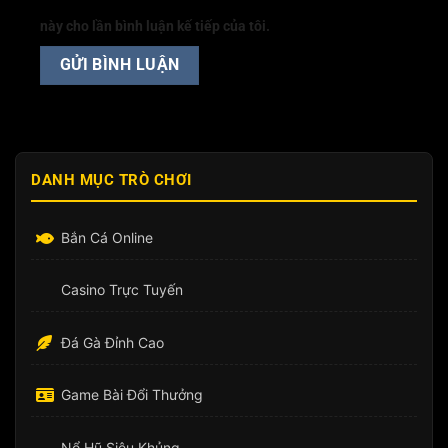
này cho lần bình luận kế tiếp của tôi.
DANH MỤC TRÒ CHƠI
Bắn Cá Online
Casino Trực Tuyến
Đá Gà Đỉnh Cao
Game Bài Đổi Thưởng
Nổ Hũ Siêu Khủng