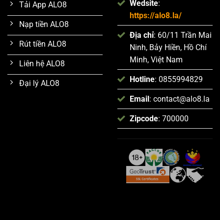
Wedsite
:
Tải App ALO8
https://alo8.la/
Nạp tiền ALO8
Địa chỉ
:
60/11 Trần Mai
Rút tiền ALO8
Ninh, Bảy Hiền, Hồ Chí
Minh, Việt Nam
Liên hệ ALO8
Hotline
:
0855994829
Đại lý ALO8
Email
:
contact@alo8.la
Zipcode
: 700000