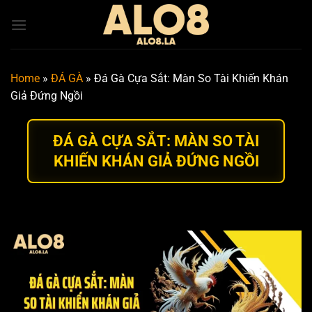
Bỏ
qua
nội
dung
Home
»
ĐÁ GÀ
»
Đá Gà Cựa Sắt: Màn So Tài Khiến Khán
Giả Đứng Ngồi
ĐÁ GÀ CỰA SẮT: MÀN SO TÀI
KHIẾN KHÁN GIẢ ĐỨNG NGỒI